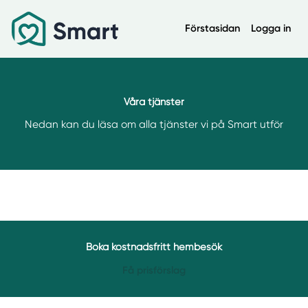
Förstasidan
Logga in
Våra tjänster
Nedan kan du läsa om alla tjänster vi på Smart utför
Boka kostnadsfritt hembesök
Få prisförslag