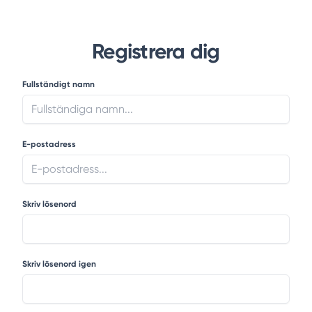
Registrera dig
Registrera formulär
Fullständigt namn
E-postadress
Skriv lösenord
Skriv lösenord igen